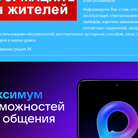
электроприборов.
Информируем Вас о том, что
эксплуатация электронагрев
приборов, короткое замыкание
контактных соединений, нагру
использование обогревателей, изготовленных кустарным способом, зачас
ров в жилых домах.
дминистрация УК.