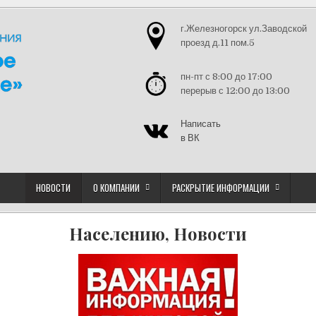
г.Железногорск ул.Заводской
проезд д.11 пом.5
пн-пт с 8:00 до 17:00
перерыв с 12:00 до 13:00
Написать
в ВК
НОВОСТИ
О КОМПАНИИ
РАСКРЫТИЕ ИНФОРМАЦИИ
Населению, Новости