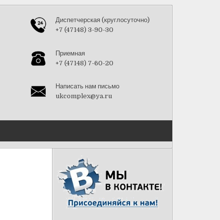
Диспетчерская (круглосуточно)
+7 (47148) 3-90-30
Приемная
+7 (47148) 7-60-20
Написать нам письмо
ukcomplex@ya.ru