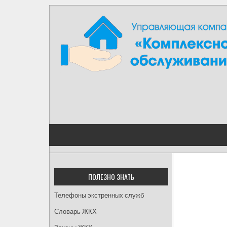
Skip
to
content
ПОЛЕЗНО ЗНАТЬ
Телефоны экстренных служб
Словарь ЖКХ