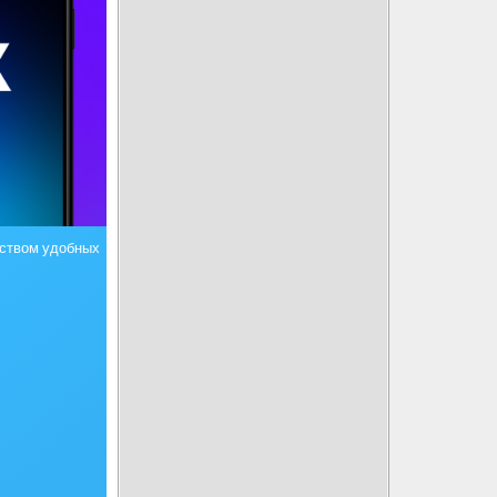
ством удобных