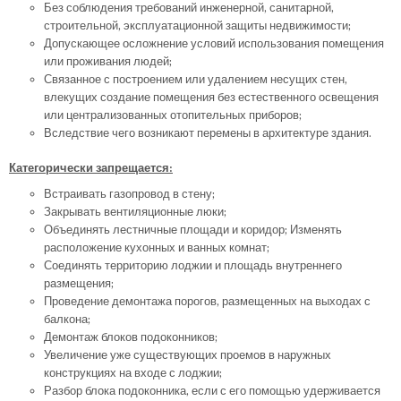
Без соблюдения требований инженерной, санитарной,
строительной, эксплуатационной защиты недвижимости;
Допускающее осложнение условий использования помещения
или проживания людей;
Связанное с построением или удалением несущих стен,
влекущих создание помещения без естественного освещения
или централизованных отопительных приборов;
Вследствие чего возникают перемены в архитектуре здания.
Категорически запрещается:
Встраивать газопровод в стену;
Закрывать вентиляционные люки;
Объединять лестничные площади и коридор; Изменять
расположение кухонных и ванных комнат;
Соединять территорию лоджии и площадь внутреннего
размещения;
Проведение демонтажа порогов, размещенных на выходах с
балкона;
Демонтаж блоков подоконников;
Увеличение уже существующих проемов в наружных
конструкциях на входе с лоджии;
Разбор блока подоконника, если с его помощью удерживается