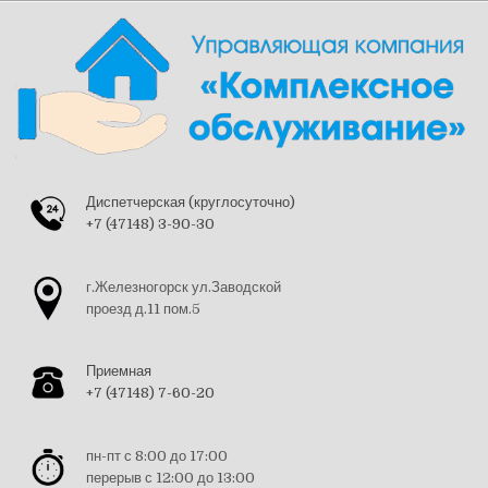
Skip
to
content
Диспетчерская (круглосуточно)
+7 (47148) 3-90-30
г.Железногорск ул.Заводской
проезд д.11 пом.5
Приемная
+7 (47148) 7-60-20
пн-пт с 8:00 до 17:00
перерыв с 12:00 до 13:00