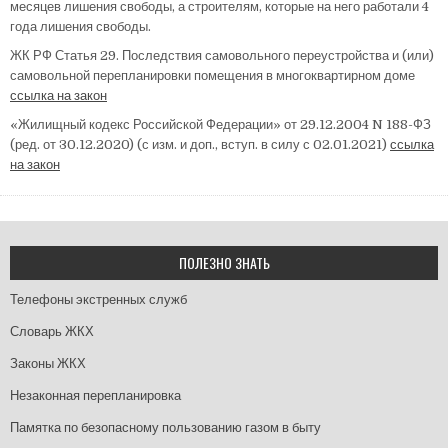
месяцев лишения свободы, а строителям, которые на него работали 4
года лишения свободы.
ЖК РФ Статья 29. Последствия самовольного переустройства и (или)
самовольной перепланировки помещения в многоквартирном доме
ссылка на закон
«Жилищный кодекс Российской Федерации» от 29.12.2004 N 188-ФЗ
(ред. от 30.12.2020) (с изм. и доп., вступ. в силу с 02.01.2021)
ссылка
на закон
ПОЛЕЗНО ЗНАТЬ
Телефоны экстренных служб
Словарь ЖКХ
Законы ЖКХ
Незаконная перепланировка
Памятка по безопасному пользованию газом в быту