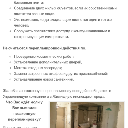
балконная плита;
Соединение двух жилых объектов, если их собственниками
являются разные люди.
Это возможно, когда владельцем является один и тот же
человек;
Сооружать препятствия доступу к коммуникационным и
контролирующим измерителям.
Не считаются перепланировкой действия по:
Проведению косметических работ;
Установление дополнительных дверей;
Монтаж входных загородок;
Замена встроенных шкафов и других приспособлений;
Устанавливание новой сантехники.
Жалоба на незаконную перепланировку соседей сообщается в
Управляющую компанию и в Жилищную инспекцию города.
Что Вас ждёт, если у
Вас выявили
незаконную
перепланировку?
Инспектор, вначале