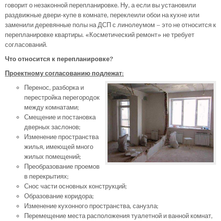
говорит о незаконной перепланировке. Ну, а если вы установили
раздвижные двери-купе в комнате, переклеили обои на кухне или
заменили деревянные полы на ДСП с линолеумом – это не относится к
перепланировке квартиры. «Косметический ремонт» не требует
согласований.
Что относится к перепланировке?
Проектному согласованию подлежат:
Перенос, разборка и
перестройка перегородок
между комнатами;
Смещение и постановка
дверных заслонов;
Изменение пространства
жилья, имеющей много
жилых помещений;
Преобразование проемов
в перекрытиях;
Снос части основных конструкций;
Образование коридора;
Изменение кухонного пространства, санузла;
Перемещение места расположения туалетной и ванной комнат,