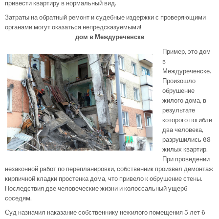
привести квартиру в нормальный вид.
Затраты на обратный ремонт и судебные издержки с проверяющими
органами могут оказаться непредсказуемыми!
дом в Междуреченске
Пример, это дом
в
Междуреченске.
Произошло
обрушение
жилого дома, в
результате
которого погибли
два человека,
разрушились 68
жилых квартир.
При проведении
незаконной работ по перепланировки, собственник произвел демонтаж
кирпичной кладки простенка дома, что привело к обрушение стены.
Последствия две человеческие жизни и колоссальный ущерб
соседям.
Суд назначил наказание собственнику нежилого помещения 5 лет 6